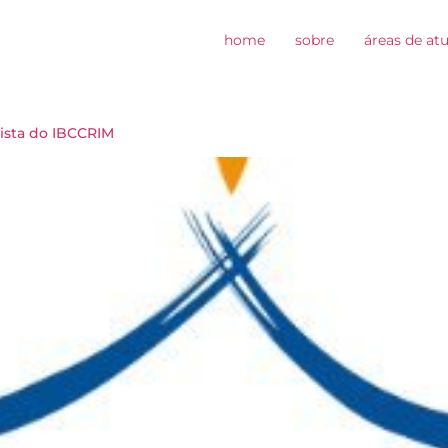
home
sobre
áreas de at
ista do IBCCRIM