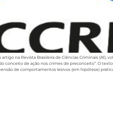
go na Revista Brasileira de Ciências Criminais (A1), vol. 
ura do conceito de ação nos crimes de preconceito”. O text
ensão de comportamentos lesivos (em hipótese) pratica