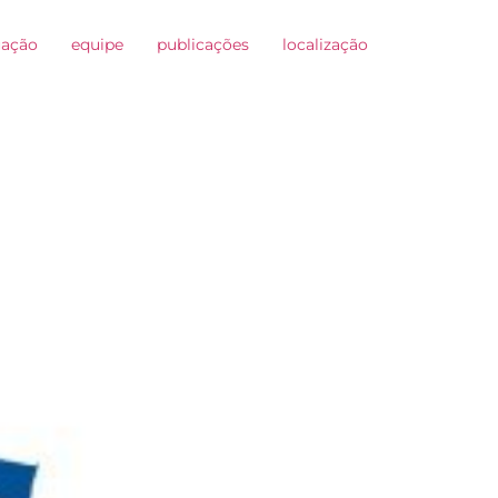
uação
equipe
publicações
localização