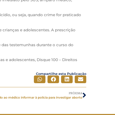
cídio, ou seja, quando crime for praticado
e crianças e adolescentes. A prescrição
l e das testemunhas durante o curso do
as e adolescentes, Disque 100 – Direitos
Compartilhe esta Publicação
PRÓXIMA
o ao médico informar à polícia para investigar aborto