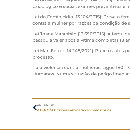
psicológico e social, exames preventivos e i
Lei do Feminicídio (13.104/2015): Prevê o fe
contra a mulher por razões da condição de 
Lei Joana Maranhão (12.650/2015): Alterou o
passou a valer após a vítima completar 18 a
Lei Mari Ferrer (14.245/2021): Pune os atos 
processo.
Para violência contra mulheres, Ligue 180 –
Humanos. Numa situação de perigo imediato, l
ANTERIOR
ATENÇÃO: Crimes envolvendo precatórios