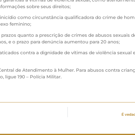
nformações sobre seus direitos;
minicídio como circunstância qualificadora do crime de homi
sexo feminino;
s prazos quanto a prescrição de crimes de abusos sexuais d
nos, e o prazo para denúncia aumentou para 20 anos;
praticados contra a dignidade de vítimas de violência sexua
 Central de Atendimento à Mulher. Para abusos contra crianç
igue 190 – Polícia Militar.
É vedad