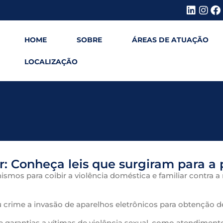
HOME
SOBRE
ÁREAS DE ATUAÇÃO
LOCALIZAÇÃO
r: Conheça leis que surgiram para a
nismos para coibir a violência doméstica e familiar contra 
u crime a invasão de aparelhos eletrônicos para obtenção d
ce garantias a vítimas de violência sexual, como atendime